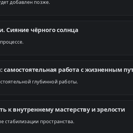
удет добавлен позже.
. Сияние чёрного солнца
 процессе.
: самостоятельная работа с жизненным пу
остоятельной глубинной работы.
уть к внутреннему мастерству и зрелости
ле стабилизации пространства.