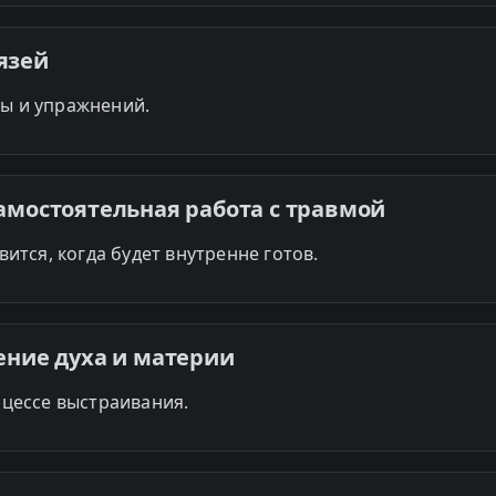
язей
ы и упражнений.
самостоятельная работа с травмой
вится, когда будет внутренне готов.
нение духа и материи
оцессе выстраивания.