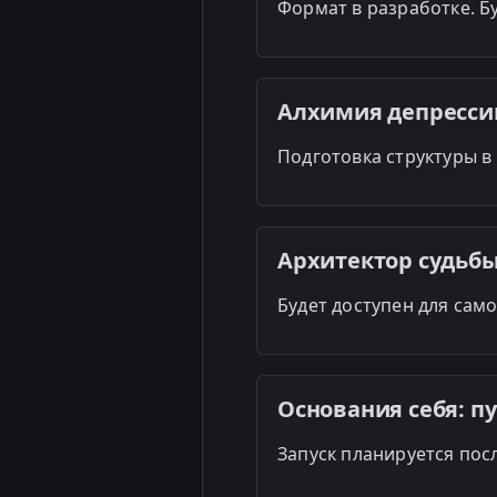
Формат в разработке. Б
Алхимия депрессии
Подготовка структуры в
Архитектор судьбы
Будет доступен для сам
Основания себя: п
Запуск планируется пос