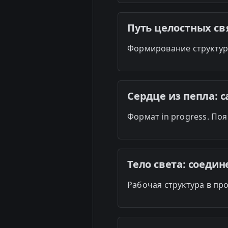
Путь целостных св
Формирование структур
Сердце из пепла: 
Формат in progress. Поя
Тело света: соеди
Рабочая структура в пр