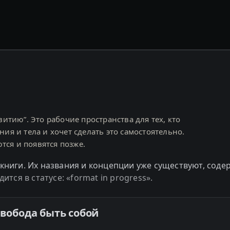
витию”. Это рабочие пространства для тех, кто
ия и тела и хочет сделать это самостоятельно.
ся и появятся позже.
ниги. Их названия и концепции уже существуют, сод
тся в статусе: «format in progress».
вобода быть собой