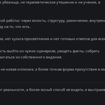
ое убежище, не терапевтическое утешение и не учение, в
ой работы: через ясность, структуру, различение, внутр
 на то, что есть.
, нет культа просветления и нет готовых ответов для всех
ость выйти из чужих сценариев, увидеть факты, собрать
игаться из собственного видения.
а не новая иллюзия, а более точная форма присутствия в м
от реальности, а более ясный способ её видеть и выстраив