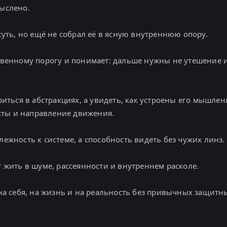
мыслено.
 суть, но ещё не собрал её в ясную внутреннюю опору.
ственному порогу и понимает: дальше нужны не утешение 
ориться в абстракциях, а увидеть, как устроены его мышлен
ты и направление движения.
лежность к системе, а способность видеть без чужих линз.
т жить в шуме, рассеянности и внутреннем расколе.
ь на себя, на жизнь и на реальность без привычных защитн