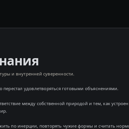
знания
ктуры и внутренней суверенности.
кто перестал удовлетворяться готовыми объяснениями.
ответствие между собственной природой и тем, как устроен
ир.
 жить по инерции, повторять чужие формы и считать норм