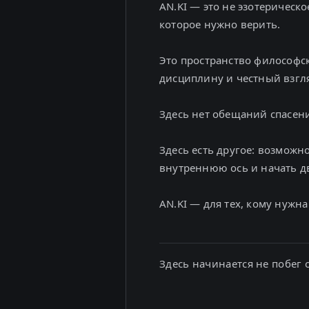
AN.KI — это не эзотерическ
которое нужно верить.
Это пространство философск
дисциплину и честный взгляд
Здесь нет обещаний спасения
Здесь есть другое: возможн
внутреннюю ось и начать дв
AN.KI — для тех, кому нужн
Здесь начинается не побег 