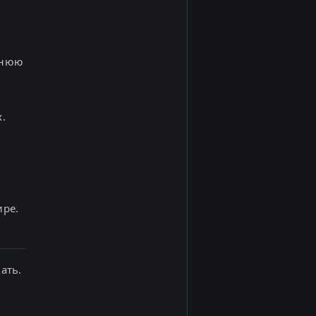
еннюю
.
ире.
ать.