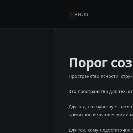
AN.KI
Порог со
Пространство ясности, стру
Это пространство для тех, 
Для тех, кто чувствует несо
привычный человеческий м
Для тех, кому недостаточно