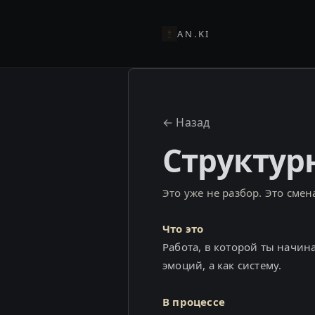
AN.KI
← Назад
Структур
Это уже не разбор. Это смен
Что это
Работа, в которой ты начин
эмоций, а как систему.
В процессе