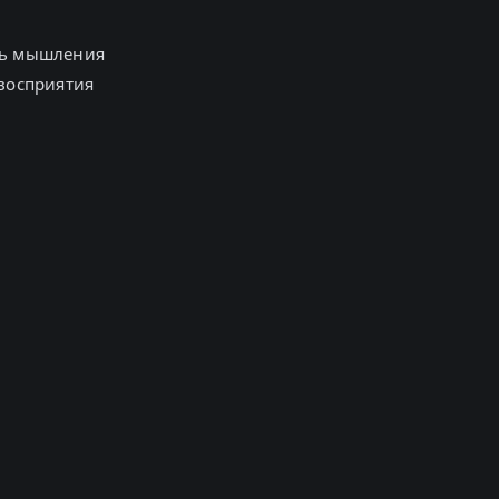
ль мышления
восприятия