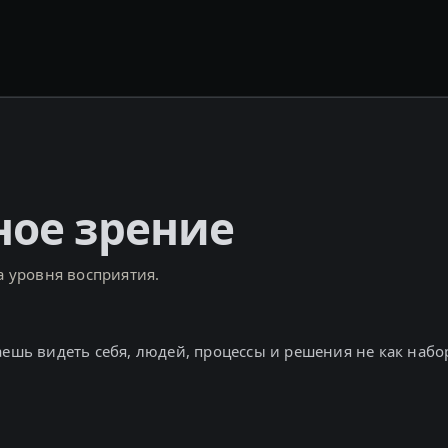
ное зрение
а уровня восприятия.
аешь видеть себя, людей, процессы и решения не как набо