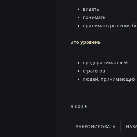
видеть
понимать
принимать решения б
Это уровень
предпринимателей
стратегов
людей, принимающих
9 000 €
ЗАБРОНИРОВАТЬ
НАЗ