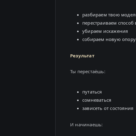
разбираем твою моде
перестраиваем способ 
убираем искажения
собираем новую опору
Результат
Ты перестаёшь:
путаться
сомневаться
зависеть от состояния
И начинаешь: