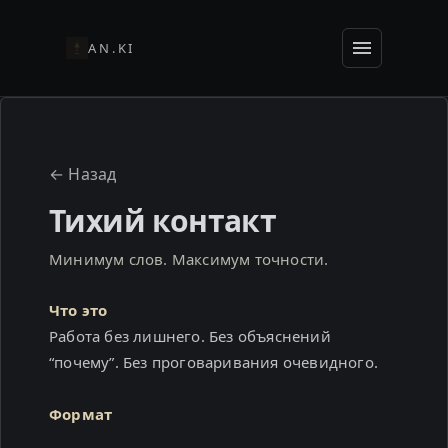
AN.KI
← Назад
Тихий контакт
Минимум слов. Максимум точности.
Что это
Работа без лишнего. Без объяснений
“почему”. Без проговаривания очевидного.
Формат