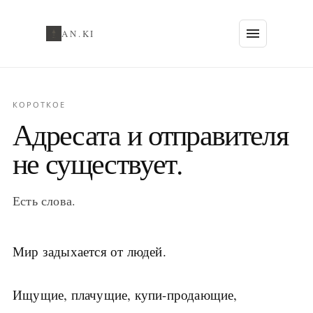
AN.KI
КОРОТКОЕ
Адресата и отправителя
не существует.
Есть слова.
Мир задыхается от людей.
Ищущие, плачущие, купи-продающие,