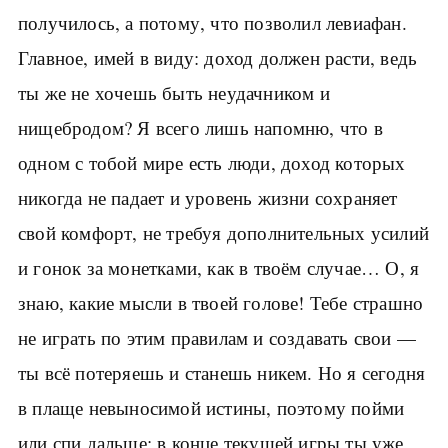
получилось, а потому, что позволил левиафан.
Главное, имей в виду: доход должен расти, ведь
ты же не хочешь быть неудачником и
нищебродом? Я всего лишь напомню, что в
одном с тобой мире есть люди, доход которых
никогда не падает и уровень жизни сохраняет
свой комфорт, не требуя дополнительных усилий
и гонок за монетками, как в твоём случае… О, я
знаю, какие мысли в твоей голове! Тебе страшно
не играть по этим правилам и создавать свои —
ты всё потеряешь и станешь никем. Но я сегодня
в плаще невыносимой истины, поэтому пойми
или спи дальше: в конце текущей игры ты уже